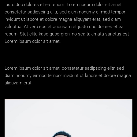
justo duo dolores et ea rebum. Lorem ipsum dolor sit amet,
consetetur sadipscing elitr, sed diam nonumy eirmod tempor
invidunt ut labore et dolore magna aliquyam erat, sed diam
voluptua. At vero eos et accusam et justo duo dolores et ea
rebum. Stet clita kasd gubergren, no sea takimata sanctus est
Lorem ipsum dolor sit amet.
Lorem ipsum dolor sit amet, consetetur sadipscing elitr, sed
diam nonumy eirmod tempor invidunt ut labore et dolore magna
aliquyam erat.