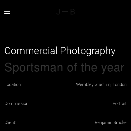
Commercial
Photography
Sportsman of the year
Location:
Wembley Stadium, London
Commission:
Portrait
Client:
Benjamin Smoke