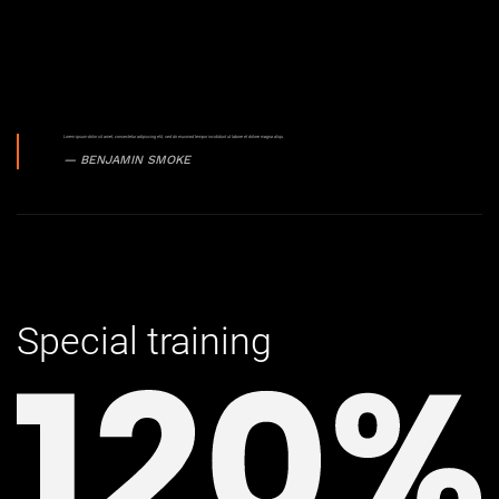
Lorem ipsum dolor sit amet, consectetur adipiscing elit, sed do eiusmod tempor incididunt ut labore et dolore magna aliqu.
BENJAMIN SMOKE
Special training