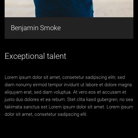
Benjamin Smoke
Exceptional talent
Lorem ipsum dolor sit amet, consetetur sadipscing elitr, sed
diam nonumy eirmod tempor invidunt ut labore et dolore magna
aliquyam erat, sed diam voluptua. At vero eos et accusam et
justo duo dolores et ea rebum. Stet clita kasd gubergren, no sea
takimata sanctus est Lorem ipsum dolor sit amet. Lorem ipsum
dolor sit amet, consetetur sadipscing elit.